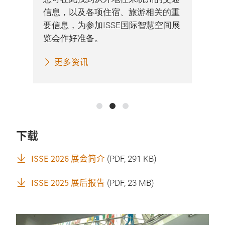
签
信息，以及各项住宿、旅游相关的重
要信息，为参加ISSE国际智慧空间展
您
览会作好准备。
和
更多资讯
下载
ISSE 2026 展会简介
(
PDF
, 291 KB)
ISSE 2025 展后报告
(
PDF
, 23 MB)