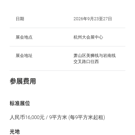
日期
2026年9月23至27日
展会地点
杭州大会展中心
展会地址
萧山区美狮线与岩南线
交叉路口往西
参展费用
标准展位
人民币16,000元 / 9平方米 (每9平方米起租)
光地